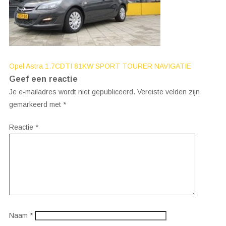
Bericht
Opel Astra 1.7CDTI 81KW SPORT TOURER NAVIGATIE
Geef een reactie
navigatie
Je e-mailadres wordt niet gepubliceerd.
Vereiste velden zijn
gemarkeerd met
*
Reactie
*
Naam
*