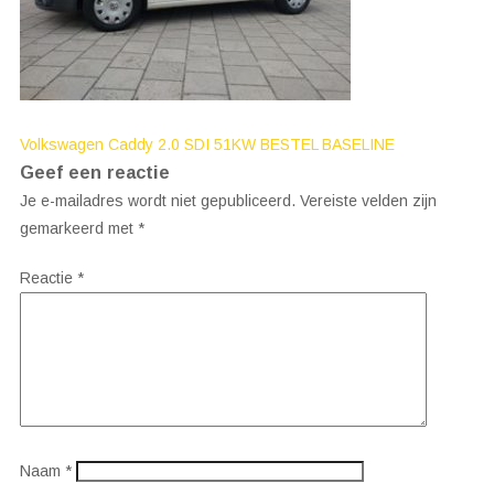
Bericht
Volkswagen Caddy 2.0 SDI 51KW BESTEL BASELINE
Geef een reactie
navigatie
Je e-mailadres wordt niet gepubliceerd.
Vereiste velden zijn
gemarkeerd met
*
Reactie
*
Naam
*