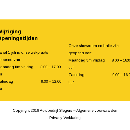
ijziging
Openingstijden
Onze showroom en balie zijn
anaf 1 juli is onze wekplaats
geopend van:
eopend van:
Maandag t/m vrijdag 8:00 – 18:
aandag t/m vrijdag 8:00 – 17:00
uur
ur
Zaterdag 9:00 – 16:0
Zaterdag 9:00 – 12:00
uur
ur
Copyright 2016 Autobedrijf Slegers –
Algemene voorwaarden
Privacy Verklaring