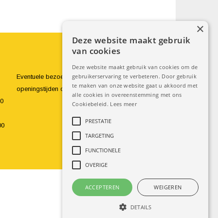
×
Deze website maakt gebruik
van cookies
Deze website maakt gebruik van cookies om de
gebruikerservaring te verbeteren. Door gebruik
Eventuele bezoeken buiten de
te maken van onze website gaat u akkoord met
openingstijden om zijn te bespreken.
alle cookies in overeenstemming met ons
00
Cookiebeleid.
Lees meer
PRESTATIE
0
TARGETING
FUNCTIONELE
OVERIGE
ACCEPTEREN
WEIGEREN
DETAILS