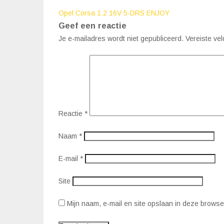
Bericht
Opel Corsa 1.2 16V 5-DRS ENJOY
Geef een reactie
navigatie
Je e-mailadres wordt niet gepubliceerd.
Vereiste ve
Reactie
*
Naam
*
E-mail
*
Site
Mijn naam, e-mail en site opslaan in deze browse