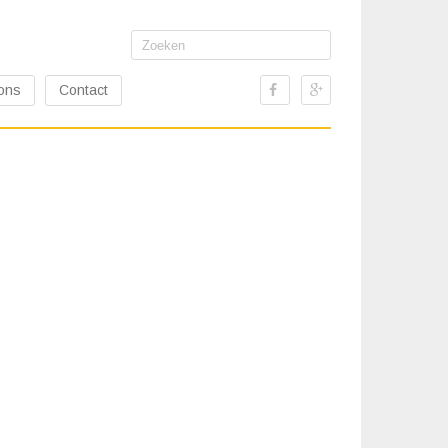
Search
for:
ons
Contact