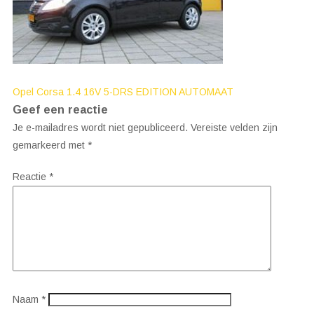
Bericht
Opel Corsa 1.4 16V 5-DRS EDITION AUTOMAAT
Geef een reactie
navigatie
Je e-mailadres wordt niet gepubliceerd.
Vereiste velden zijn
gemarkeerd met
*
Reactie
*
Naam
*