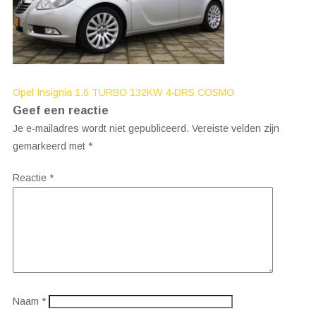
Bericht
Opel Insignia 1.6 TURBO 132KW 4-DRS COSMO
Geef een reactie
navigatie
Je e-mailadres wordt niet gepubliceerd.
Vereiste velden zijn
gemarkeerd met
*
Reactie
*
Naam
*