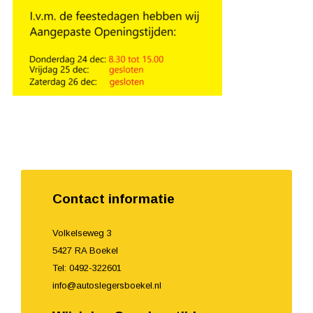
Contact informatie
Volkelseweg 3
5427 RA Boekel
Tel: 0492-322601
info@autoslegersboekel.nl