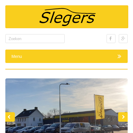
Search
for:
Menu