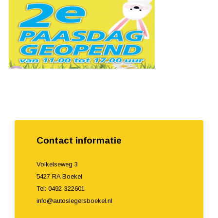
Contact informatie
Volkelseweg 3
5427 RA Boekel
Tel: 0492-322601
info@autoslegersboekel.nl