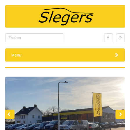
Search
for:
Menu