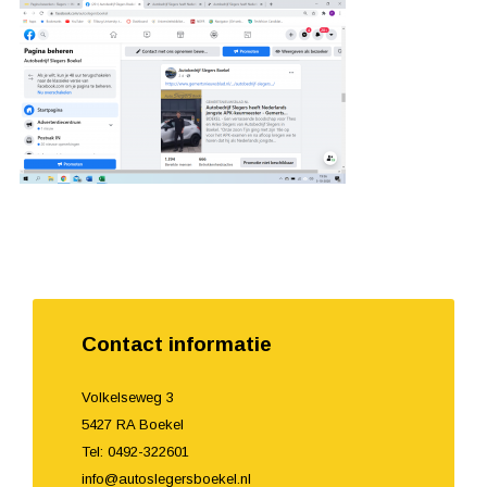
Contact informatie
Volkelseweg 3
5427 RA Boekel
Tel: 0492-322601
info@autoslegersboekel.nl