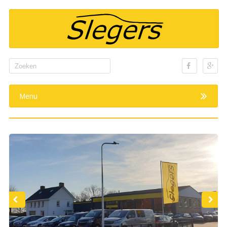
Search
for:
Menu