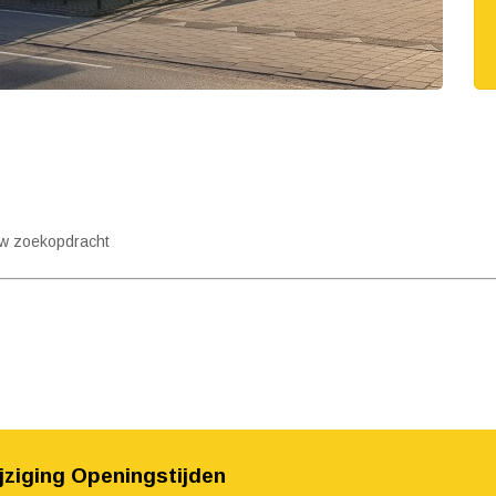
uw zoekopdracht
jziging Openingstijden